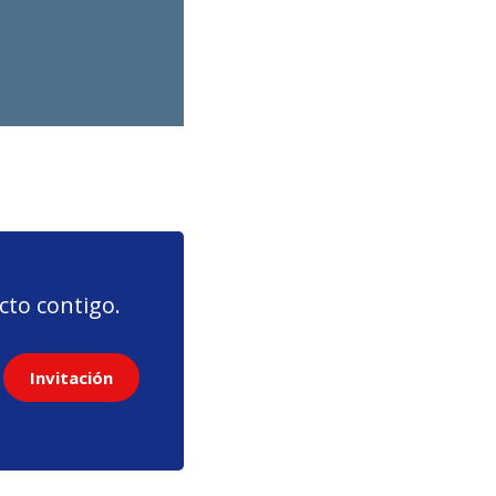
to contigo.
Invitación