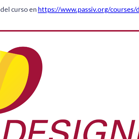
del curso en
https://www.passiv.org/courses/